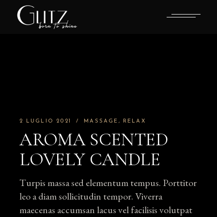
Skip
to
the
content
2 LUGLIO 2021
MASSAGE
RELAX
AROMA SCENTED
LOVELY CANDLE
Turpis massa sed elementum tempus. Porttitor
leo a diam sollicitudin tempor. Viverra
maecenas accumsan lacus vel facilisis volutpat