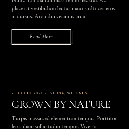
Nunc non blandit massa enim nec dui. Ac
placerat vestibulum lectus mauris ultrices eros
in cursus. Arcu dui vivamus arcu.
Read More
2 LUGLIO 2021
SAUNA
WELLNESS
GROWN BY NATURE
Turpis massa sed elementum tempus. Porttitor
leo a diam sollicitudin tempor. Viverra