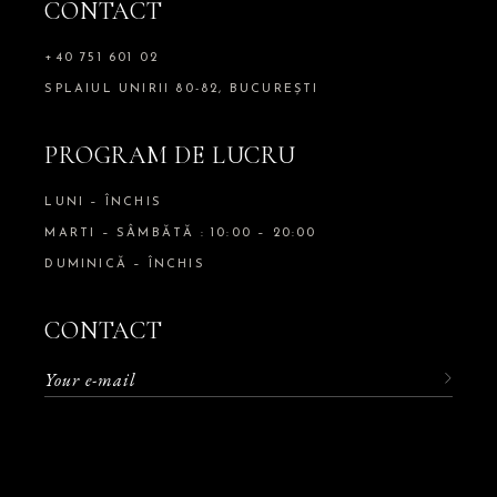
CONTACT
+40 751 601 02
SPLAIUL UNIRII 80-82, BUCUREȘTI
PROGRAM DE LUCRU
LUNI – ÎNCHIS
MARTI – SÂMBĂTĂ : 10:00 – 20:00
DUMINICĂ – ÎNCHIS
CONTACT
Facebook
Instagram
WhatsApp