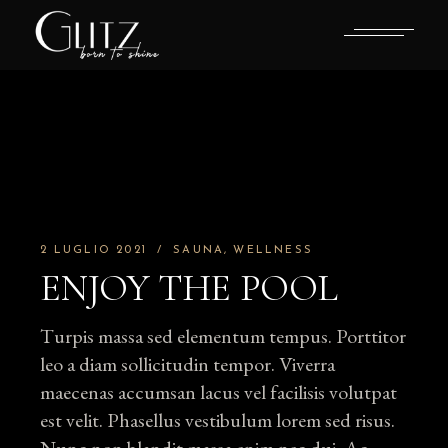
Skip
to
the
content
2 LUGLIO 2021
SAUNA
WELLNESS
ENJOY THE POOL
Turpis massa sed elementum tempus. Porttitor
leo a diam sollicitudin tempor. Viverra
maecenas accumsan lacus vel facilisis volutpat
est velit. Phasellus vestibulum lorem sed risus.