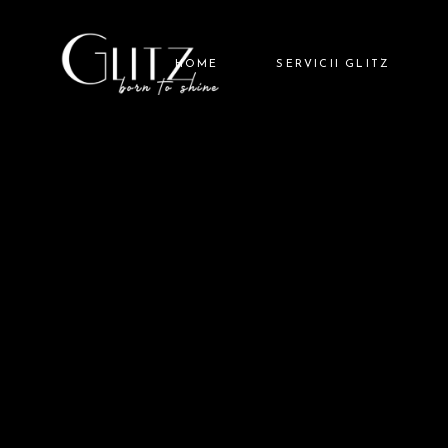
HOME
SERVICII GLITZ
GLITZ HAIR
GLITZ NAILS
GLITZ BARBER