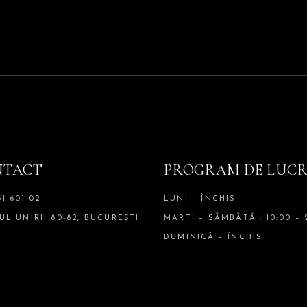
NTACT
PROGRAM DE LUC
51 601 02
LUNI – ÎNCHIS
UL UNIRII 80-82, BUCUREȘTI
MARTI – SÂMBĂTĂ : 10:00 – 
DUMINICĂ – ÎNCHIS