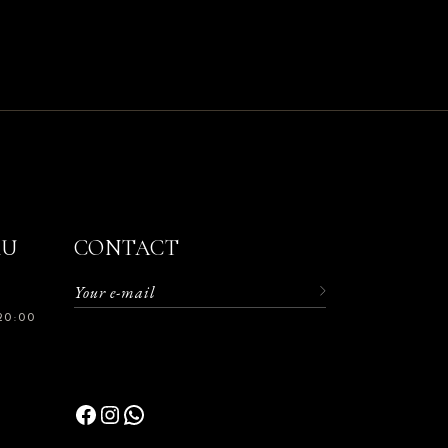
RU
CONTACT
20:00