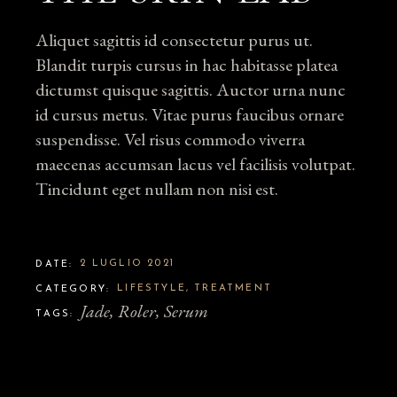
Aliquet sagittis id consectetur purus ut.
Blandit turpis cursus in hac habitasse platea
dictumst quisque sagittis. Auctor urna nunc
id cursus metus. Vitae purus faucibus ornare
suspendisse. Vel risus commodo viverra
maecenas accumsan lacus vel facilisis volutpat.
Tincidunt eget nullam non nisi est.
2 LUGLIO 2021
DATE:
LIFESTYLE
TREATMENT
CATEGORY:
Jade
Roler
Serum
TAGS: